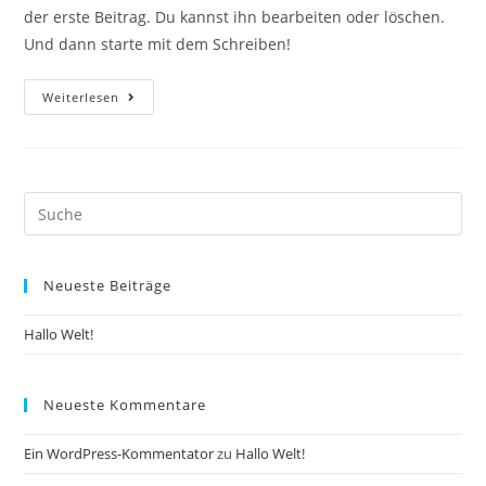
der erste Beitrag. Du kannst ihn bearbeiten oder löschen.
Und dann starte mit dem Schreiben!
Hallo
Weiterlesen
Welt!
Search
this
website
Neueste Beiträge
Hallo Welt!
Neueste Kommentare
Ein WordPress-Kommentator
zu
Hallo Welt!